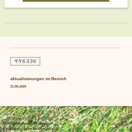
aktualisierungen im Bereich
21.06.2026
Druckversion
|
Sitemap
Login
© Kreisverband Vereinigter
Webansicht
Kleintierzüchter Heilbronn e.V.