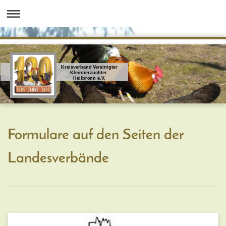
Kreisverband Vereinigter
Kleintierzüchter
Heilbronn e.V.
Formulare auf den Seiten der
Landesverbände