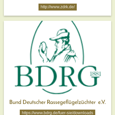
http://www.zdrk.de/
Bund Deutscher Rassegeflügelzüchter e.V.
https://www.bdrg.de/fuer-sie/downloads