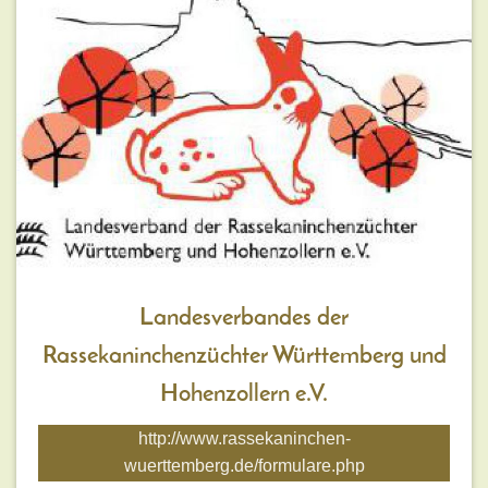
Landesverbandes der
Rassekaninchenzüchter Württemberg und
Hohenzollern e.V.
http://www.rassekaninchen-
wuerttemberg.de/formulare.php