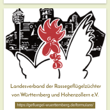
Landesverband der Rassegeflügelzüchter
von Württemberg und Hohenzollern e.V.
https://gefluegel-wuerttemberg.de/formulare/