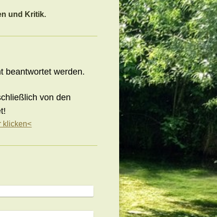
n und Kritik.
ht beantwortet werden.
hließlich von den
t!
 klicken<