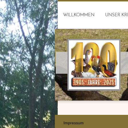
WILLKOMMEN
UNSER KR
Impressum