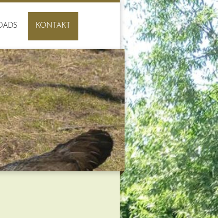
OADS
KONTAKT