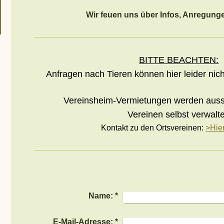
Wir feuen uns über Infos, Anregunge
BITTE BEACHTEN:
Anfragen nach Tieren können hier leider nic
Vereinsheim-Vermietungen werden aussc
Vereinen selbst verwalte
Kontakt zu den Ortsvereinen:
>Hier
Name:
*
E-Mail-Adresse:
*