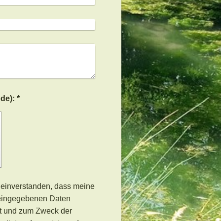
Captcha (Spam-Schutz-Code): *
h einverstanden, dass meine
 eingegebenen Daten
rt und zum Zweck der