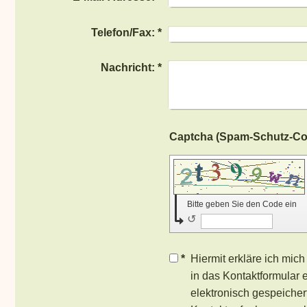
Telefon/Fax:
*
Nachricht:
*
Bitte geben Sie den Code ein
↺
*
Hiermit erkläre ich mic
in das Kontaktformular
elektronisch gespeiche